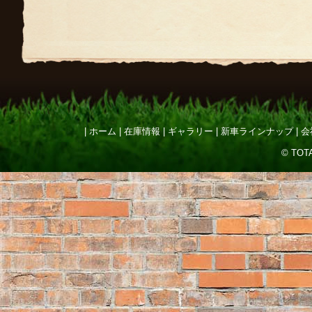
ホーム
在庫情報
ギャラリー
新車ラインナップ
会
© TOTA