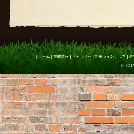
ホーム
在庫情報
ギャラリー
新車ラインナップ
会
© TOTA