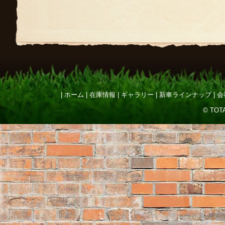
ホーム
在庫情報
ギャラリー
新車ラインナップ
会
© TOTA